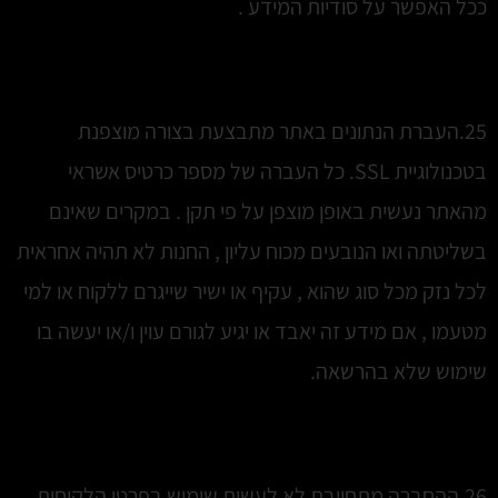
ככל האפשר על סודיות המידע .
25.העברת הנתונים באתר מתבצעת בצורה מוצפנת
בטכנולוגיית SSL. כל העברה של מספר כרטיס אשראי
מהאתר נעשית באופן מוצפן על פי תקן . במקרים שאינם
בשליטתה ואו הנובעים מכוח עליון , החנות לא תהיה אחראית
לכל נזק מכל סוג שהוא , עקיף או ישיר שייגרם ללקוח או למי
מטעמו , אם מידע זה יאבד או יגיע לגורם עוין ו/או יעשה בו
שימוש שלא בהרשאה.
26.ההחברה מתחייבת לא לעשות שימוש בפרטי הלקוחות