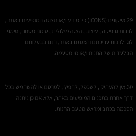
29.אייקונים (ICONS) כל מידע ו/או תצוגה המופיעים באתר ,
לרבות גרפיקה , עיצוב , הצגה מילולית , סימני מסחר , סימני
לוגו לרבות עריכתם והצגתם באתר, הנם בבעלותם
הבלעדית של החנות ו/או מי מטעמה.
30.אין להעתיק , לשכפל, להפיץ , לפרסם או להשתמש בכל
דרך אחרת בתכנים המופיעים באתר, אלא אם כן ניתנה
הסכמה בכתב ומראש מטעם החנות.