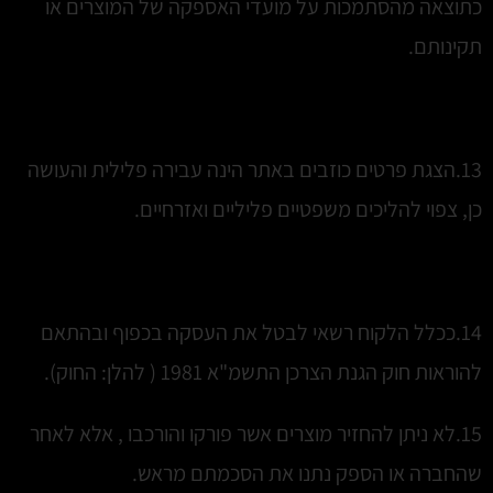
כתוצאה מהסתמכות על מועדי האספקה של המוצרים או
תקינותם.
13.הצגת פרטים כוזבים באתר הינה עבירה פלילית והעושה
כן, צפוי להליכים משפטיים פליליים ואזרחיים.
14.ככלל הלקוח רשאי לבטל את העסקה בכפוף ובהתאם
להוראות חוק הגנת הצרכן התשמ"א 1981 ( להלן: החוק).
15.לא ניתן להחזיר מוצרים אשר פורקו והורכבו , אלא לאחר
שהחברה או הספק נתנו את הסכמתם מראש.