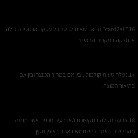
16."card2all" תהא רשאית לבטל כל עסקה או מכירה כולה
או חלקה במקרים הבאים:
17.נפלה טעות קולמוס , בין אם במחיר המוצר ובין אם
בתיאור המוצר.
18.ארעה תקלה בתקשורת ו/או בעיה טכנית אשר מנעה
מהגולשים באתר להשתמש באתר באופן תקין.