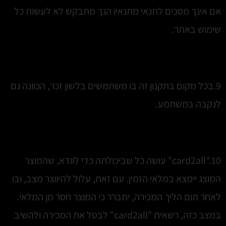
אם אינך מסכים לתנאי מתנאיו הנך מתבקש לא לעשות כל
שימוש באתר.
9.בכל מקום בתקנון זה בו משתמשים בלשון זכר, הכוונה גם
לנקבה במשתמע.
10."card2all" עושה כל שביכולתה כדי לוודא, שהמוצר
המוצג יימצא במלאי הזמין. עם זאת, עלול להיווצר מצב, ובו
לאחר תום הליך המכירה, יתברר כי המוצר חסר מן המלאי.
במצב כזה, רשאית "card2all" לבטל את המכירה ולהשיב