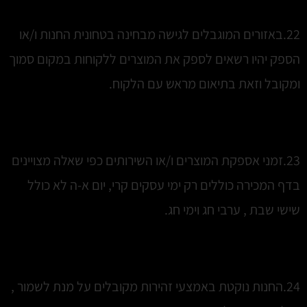
22.באזורים המוגבלים לגישה מבחינה בטחונית החנות ו/או
הספק יהיו רשאים לספק את המוצרים ללקוחות במקום סמוך
ומקובל וזאת בתיאום מראש עם הלקוח.
23.זמני אספקת המוצרים ו/או השירותים כפי שאלה מצויינים
בדף המכירה כוללים רק ימי עסקים קרי, יום א-ה לא כולל
שישי שבת , ערבי חג וימי חג.
24.החנות נוקטת באמצעי זהירות מקובלים על מנת לשמור ,