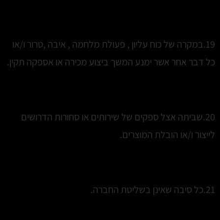
19.במקרה של כוח עליון , פעולת מלחמה , איבה ,טרור ו/או
כל דבר אחר אשר ימנע המשך ביצוע מכירה או אספקה תקין.
20.שביתה אצל ספקים של שירותים או סחורות הדרושים
לייצור ו/או הובלת המוצרים.
21.כל סיבה שאינן בשליטת החברה.