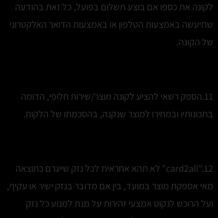
לקונה את כספו אם בוצע תשלום בפועל, כל זאת בהודעה
שתיעשה באמצעות הטלפון או באמצעות הדואר האלקטרוני
של הקונה.
11.הספק רשאי להציע לקונה מוצר/שירות חלופי, הדומה
בתכונותיו ובמחירו למוצר שנקנה, בהסכמתו של הלקוח.
12."card2all" לא תהא אחראית לכל נזק שייגרם כתוצאה
מאי אספקת מוצר במועד, בין אם מדובר בנזק ישיר או עקיף,
ועל הרוכש לנקוט אמצעי זהירות על מנת למנוע כל נזק